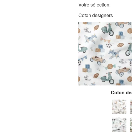
Votre sélection:
Coton designers
Coton de