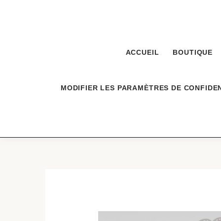
Aller
au
contenu
ACCUEIL
BOUTIQUE
MODIFIER LES PARAMÈTRES DE CONFIDEN