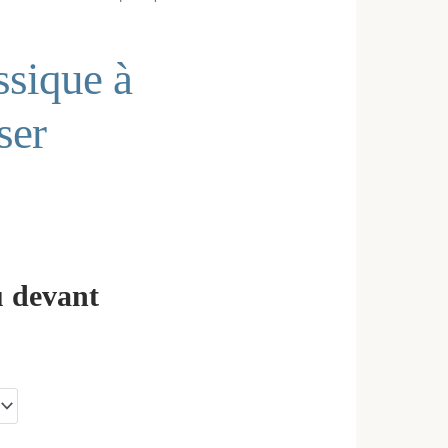
ssique à
ser
u devant