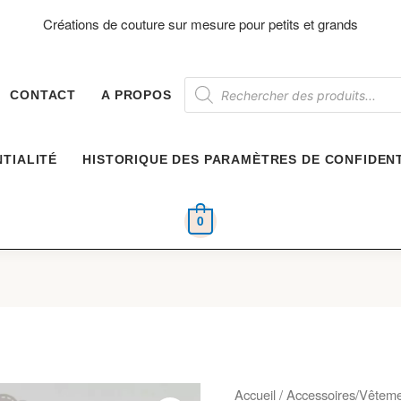
Créations de couture sur mesure pour petits et grands
Recherche
de
CONTACT
A PROPOS
produits
TIALITÉ
HISTORIQUE DES PARAMÈTRES DE CONFIDENT
0
Accueil
/
Accessoires/Vêtem