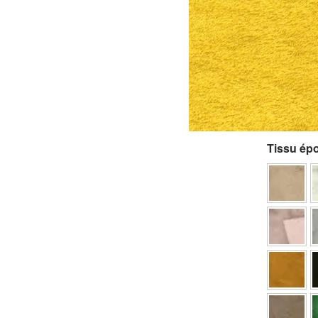
Tissu é