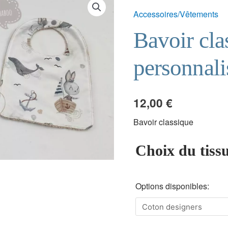
Accessoires/Vêtements
Bavoir cla
personnali
12,00
€
Bavoir classique
Choix du tiss
Options disponibles: