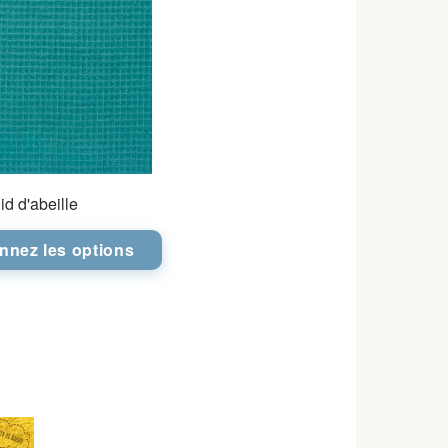
id d'abeille
onnez les options