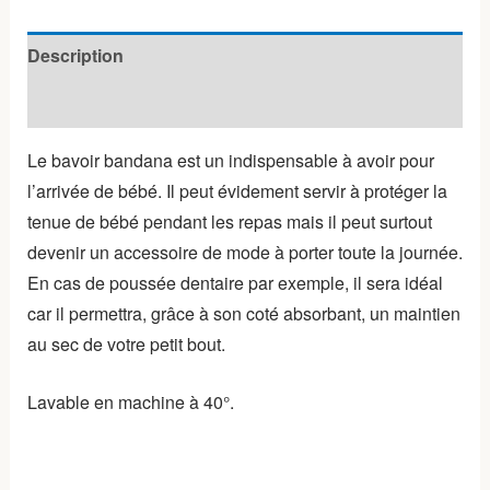
à
personnaliser
Description
Avis (0)
Le bavoir bandana est un indispensable à avoir pour
l’arrivée de bébé. Il peut évidement servir à protéger la
tenue de bébé pendant les repas mais il peut surtout
devenir un accessoire de mode à porter toute la journée.
En cas de poussée dentaire par exemple, il sera idéal
car il permettra, grâce à son coté absorbant, un maintien
au sec de votre petit bout.
Lavable en machine à 40°.