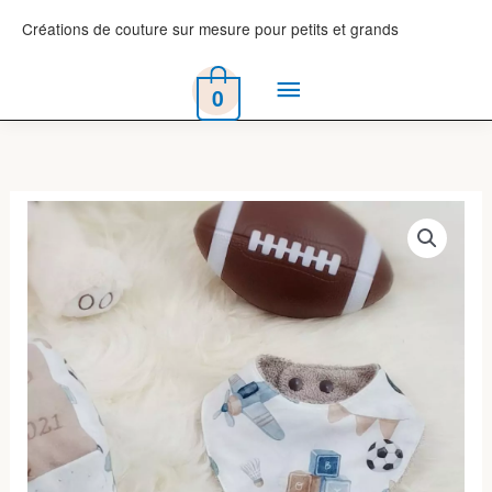
Aller
Créations de couture sur mesure pour petits et grands
au
Menu
contenu
0
principal