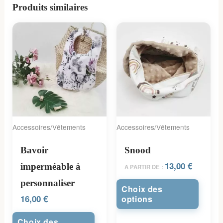
Produits similaires
Accessoires/Vêtements
Accessoires/Vêtements
Bavoir
Snood
13,00
€
imperméable à
À PARTIR DE :
personnaliser
Choix des
16,00
€
options
Choix des