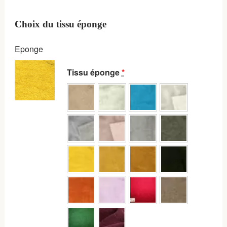
Choix du tissu éponge
Eponge
Tissu éponge
*