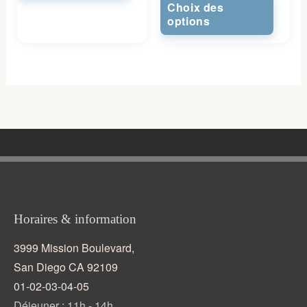
Choix des
options
Horaires & information
3999 Mission Boulevard,
San Diego CA 92109
01-02-03-04-05
Déjeuner : 11h - 14h