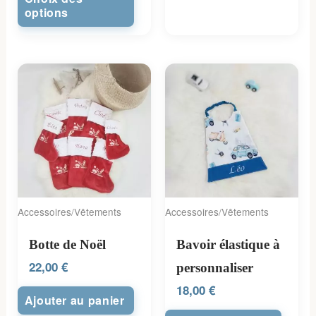
options
Accessoires/Vêtements
Accessoires/Vêtements
Botte de Noël
Bavoir élastique à
22,00
€
personnaliser
18,00
€
Ajouter au panier