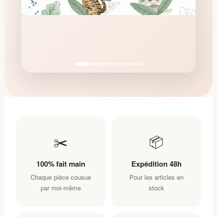
✂️
📦
100% fait main
Expédition 48h
Chaque pièce cousue
Pour les articles en
par moi‑même
stock