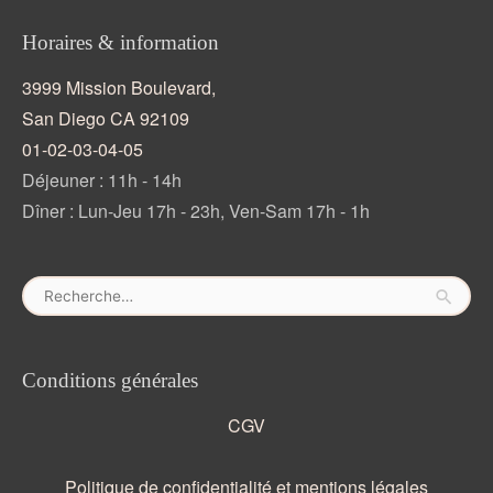
du
produit
Horaires & information
3999 Mission Boulevard,
San Diego CA 92109
01-02-03-04-05
Déjeuner : 11h - 14h
Dîner : Lun-Jeu 17h - 23h, Ven-Sam 17h - 1h
Rechercher :
Conditions générales
CGV
Politique de confidentialité et mentions légales