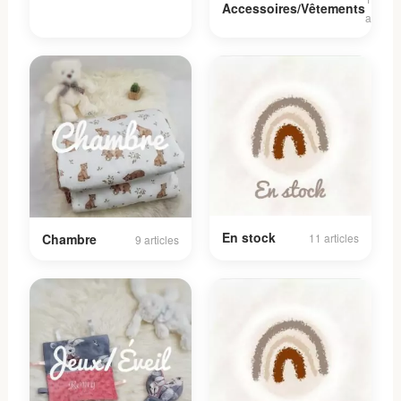
Accessoires/Vêtements
articles
En stock
11 articles
Chambre
9 articles