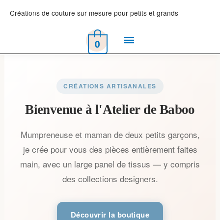
Aller
Créations de couture sur mesure pour petits et grands
au
Menu
contenu
0
principal
CRÉATIONS ARTISANALES
Bienvenue à l'Atelier de Baboo
Mumpreneuse et maman de deux petits garçons,
je crée pour vous des pièces entièrement faites
main, avec un large panel de tissus — y compris
des collections designers.
Découvrir la boutique