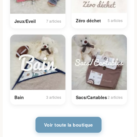
Zéro déchet
5 articles
Jeux/Eveil
7 articles
Bain
Sacs/Cartables
3 articles
2 articles
Voir toute la boutique