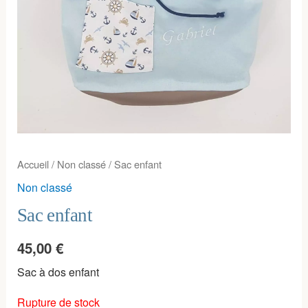
Accueil
/
Non classé
/ Sac enfant
Non classé
Sac enfant
45,00
€
Sac à dos enfant
Rupture de stock