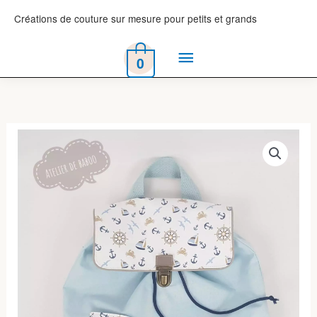
Aller
Créations de couture sur mesure pour petits et grands
au
Menu
contenu
0
principal