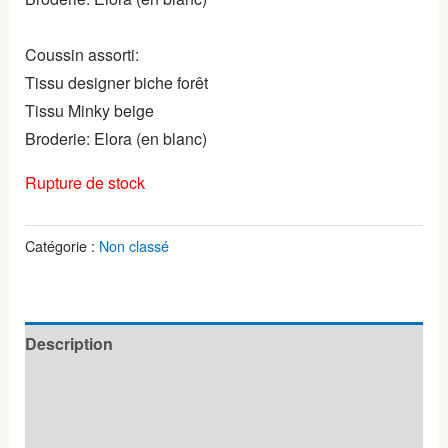
Coussin assorti:
Tissu designer biche forêt
Tissu Minky beige
Broderie: Elora (en blanc)
Rupture de stock
Catégorie :
Non classé
Description
Informations complémentaires
Avis (0)