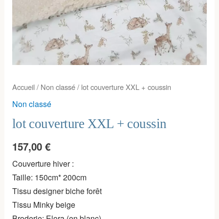
Accueil
/
Non classé
/ lot couverture XXL + coussin
Non classé
lot couverture XXL + coussin
157,00
€
Couverture hiver :
Taille: 150cm* 200cm
Tissu designer biche forêt
Tissu Minky beige
Broderie: Elora (en blanc)