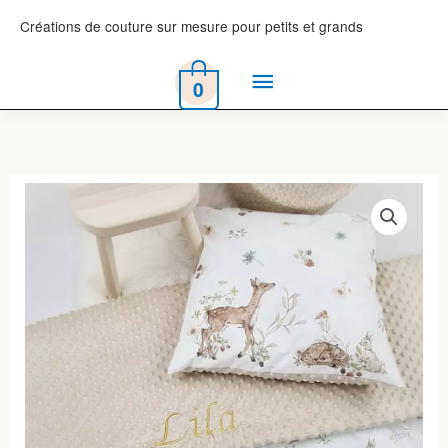
Aller
Créations de couture sur mesure pour petits et grands
au
Menu
contenu
0
principal