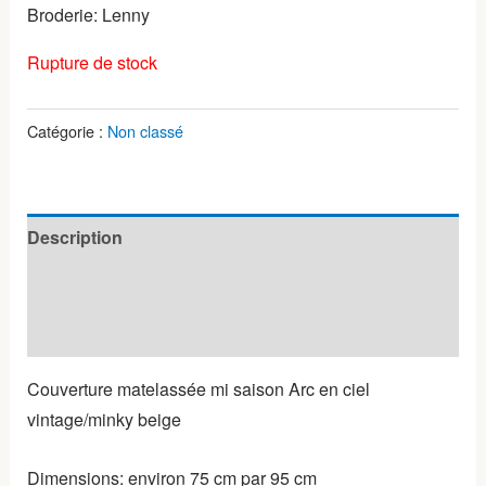
Broderie: Lenny
Rupture de stock
Catégorie :
Non classé
Description
Informations complémentaires
Avis (0)
Couverture matelassée mi saison Arc en ciel
vintage/minky beige
Dimensions: environ 75 cm par 95 cm