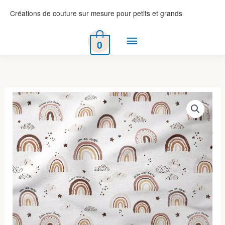
Aller
Créations de couture sur mesure pour petits et grands
au
Menu
contenu
0
principal