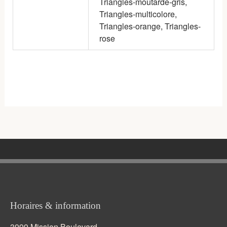
Triangles-moutarde-gris,
Triangles-multicolore,
Triangles-orange, Triangles-
rose
Horaires & information
3999 Mission Boulevard,