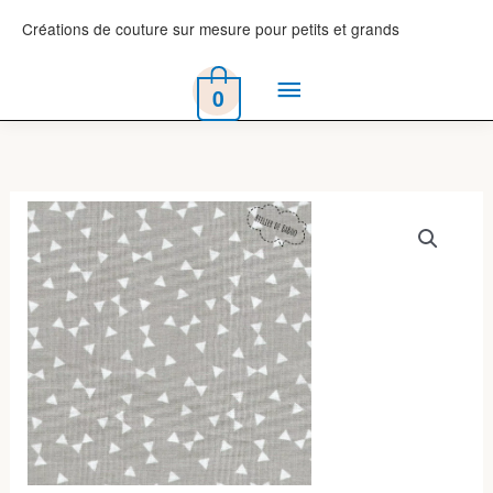
Aller
Créations de couture sur mesure pour petits et grands
au
Menu
contenu
0
principal