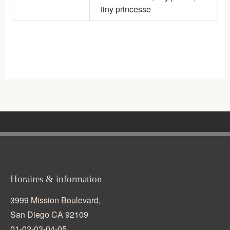
tiny princesse
Horaires & information
3999 Mission Boulevard,
San Diego CA 92109
01-02-03-04-05