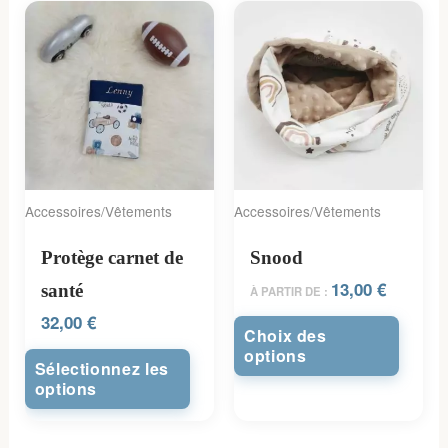
Accessoires/Vêtements
Accessoires/Vêtements
Protège carnet de
Snood
13,00
€
santé
À PARTIR DE :
32,00
€
Choix des
options
Sélectionnez les
options