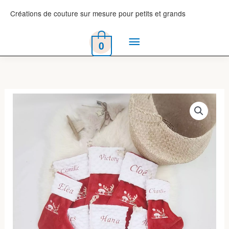
Aller
Créations de couture sur mesure pour petits et grands
au
Menu
contenu
0
principal