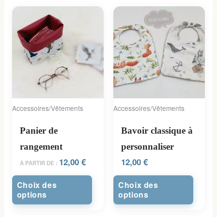
Accessoires/Vêtements
Accessoires/Vêtements
Panier de
Bavoir classique à
rangement
personnaliser
12,00
€
12,00
€
À PARTIR DE :
Choix des
Choix des
options
options