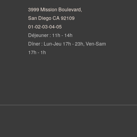
3999 Mission Boulevard,
San Diego CA 92109
01-02-03-04-05
Déjeuner : 11h - 14h
Dîner : Lun-Jeu 17h - 23h, Ven-Sam
17h - 1h