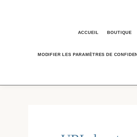
Aller
au
contenu
ACCUEIL
BOUTIQUE
MODIFIER LES PARAMÈTRES DE CONFIDEN