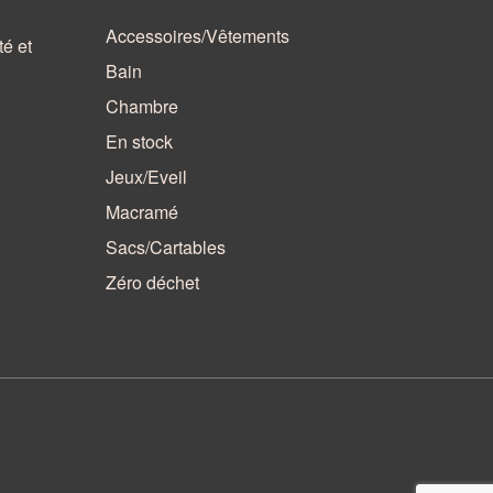
Accessoires/Vêtements
té et
Bain
Chambre
En stock
Jeux/Eveil
Macramé
Sacs/Cartables
Zéro déchet